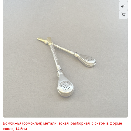
Бомбижья (бомбилья) металическая, разборная, с ситом в форме
капли, 14.5см