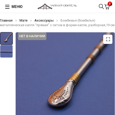
0
МЕНЮ
Главная
Мате
Аксессуары
Бомбижья (бомбилья)
металлическая капля “прямая” с ситом в форме капли, разборная,19 см
НЕТ В НАЛИЧИИ