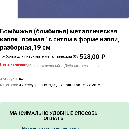
Бомбижья (бомбилья) металлическая
капля “прямая” с ситом в форме капли,
разборная,19 см
528,00
₽
Трубочка для питья мате металлическая (05)
Нет в наличии
В список желаний
Добавить в сравнение
Артикул:
1847
Категории:
Аксессуары
,
Посуда для приготовления мате
МАКСИМАЛЬНО УДОБНЫЕ СПОСОБЫ
ОПЛАТЫ
Надежно и конфиденциально