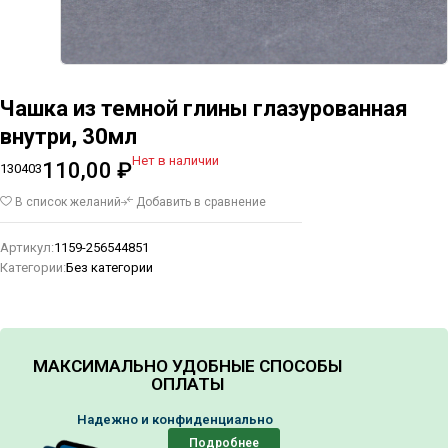
Чашка из темной глины глазурованная
внутри, 30мл
Нет в наличии
110,00
₽
130403
В список желаний
Добавить в сравнение
Артикул:
1159-256544851
Категории:
Без категории
МАКСИМАЛЬНО УДОБНЫЕ СПОСОБЫ
ОПЛАТЫ
Надежно и конфиденциально
Подробнее