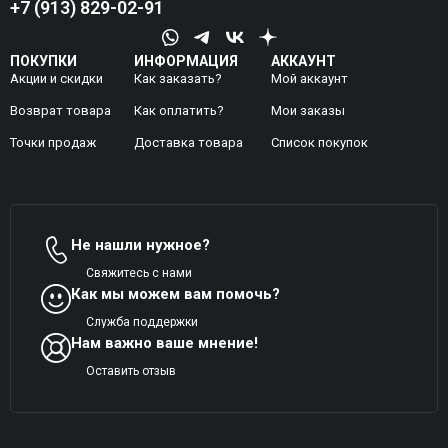
+7 (913) 829-02-91
ПОКУПКИ
ИНФОРМАЦИЯ
АККАУНТ
Акции и скидки
Как заказать?
Мой аккаунт
Возврат товара
Как оплатить?
Mои заказы
Точки продаж
Доставка товара
Список покупок
Не нашли нужное?
Свяжитесь с нами
Как мы можем вам помочь?
Служба поддержки
Нам важно ваше мнение!
Оставить отзыв