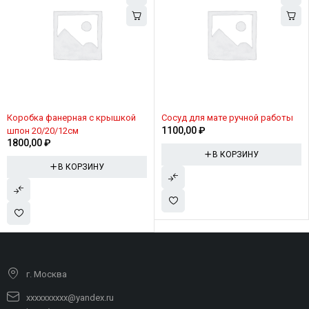
Коробка фанерная с крышкой
Сосуд для мате ручной работы
1100,00
₽
шпон 20/20/12см
1800,00
₽
В КОРЗИНУ
В КОРЗИНУ
г. Москва
xxxxxxxxxx@yandex.ru