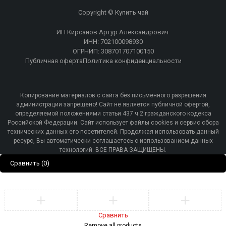
Copyright © Купить чай
ИП Кирсанов Артур Александрович
ИНН: 702100098930
ОГРНИП: 308701707100150
Публичная оферта
Политика конфиденциальности
Копирование материалов с сайта без письменного разрешения
администрации запрещено! Сайт не является публичной офертой,
определяемой положениями статьи 437 ч.2 гражданского кодекса
Российской Федерации. Сайт использует файлы cookies и сервис сбора
технических данных его посетителей. Продолжая использовать данный
ресурс, Вы автоматически соглашаетесь с использованием данных
технологий. ВСЕ ПРАВА ЗАЩИЩЕНЫ.
Сравнить
(0)
Сравнить
Remove all products