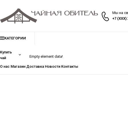
Мы на с
+7 (XXX)
КАТЕГОРИИ
Купить
Empty element data!
чай
О нас
Магазин
Доставка
Новости
Контакты