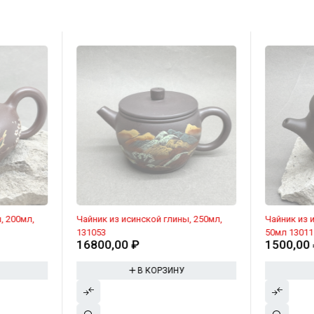
, 200мл,
Чайник из исинской глины, 250мл,
Чайник из 
131053
50мл 13011
16800,00
₽
1500,00
В КОРЗИНУ