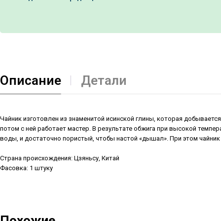
Описание
Детали
Чайник изготовлен из знаменитой исинской глины, которая добывается
потом с ней работает мастер. В результате обжига при высокой темпе
воды, и достаточно пористый, чтобы настой «дышал». При этом чайник 
Страна происхождения: Цзяньсу, Китай
Фасовка: 1 штуку
Похожие