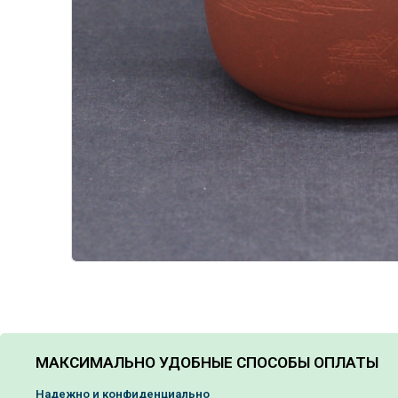
МАКСИМАЛЬНО УДОБНЫЕ СПОСОБЫ ОПЛАТЫ
Надежно и конфиденциально