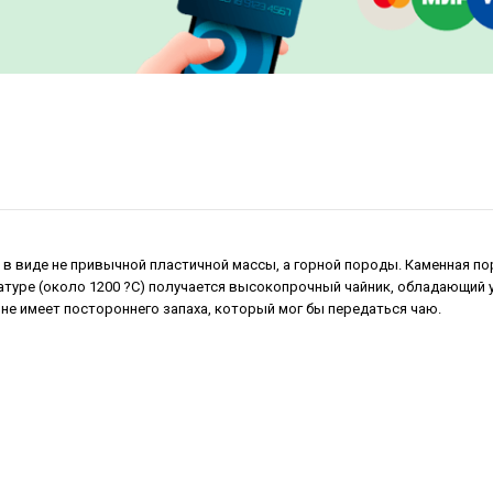
 в виде не привычной пластичной массы, а горной породы. Каменная по
ратуре (около 1200 ?С) получается высокопрочный чайник, обладающий
не имеет постороннего запаха, который мог бы передаться чаю.