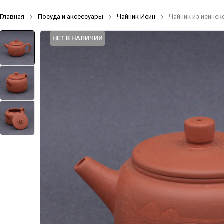
Главная
Посуда и аксессуары
Чайник Исин
Чайник из исинск
НЕТ В НАЛИЧИИ