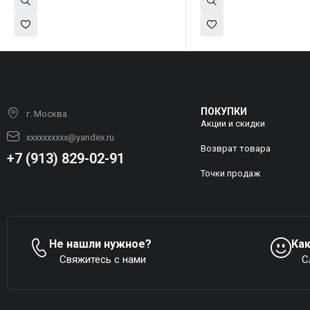
ПОКУПКИ
г. Москва
Акции и скидки
xxxxxxxxxx@yandex.ru
Возврат товара
+7 (913) 829-02-91
Точки продаж
Не нашли нужное?
Ка
Свяжитесь с нами
С