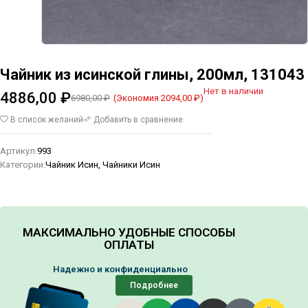
Чайник из исинской глины, 200мл, 131043
Нет в наличии
4886,00
₽
(Экономия
2094,00
₽
)
6980,00
₽
В список желаний
Добавить в сравнение
Артикул:
993
Категории:
Чайник Исин
,
Чайники Исин
МАКСИМАЛЬНО УДОБНЫЕ СПОСОБЫ
ОПЛАТЫ
Надежно и конфиденциально
Подробнее