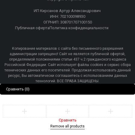
ИП Кирсанов Артур Александрович
ИНН: 702100098930
ОГРНИП: 308701707100150
Публичная оферта
Политика конфиденциальности
Копирование материалов с сайта без письменного разрешения
администрации запрещено! Сайт не является публичной офертой,
определяемой положениями статьи 437 ч.2 гражданского кодекса
Российской Федерации. Сайт использует файлы cookies и сервис сбора
технических данных его посетителей. Продолжая использовать данный
ресурс, Вы автоматически соглашаетесь с использованием данных
технологий. ВСЕ ПРАВА ЗАЩИЩЕНЫ.
Сравнить
(0)
Сравнить
Remove all products