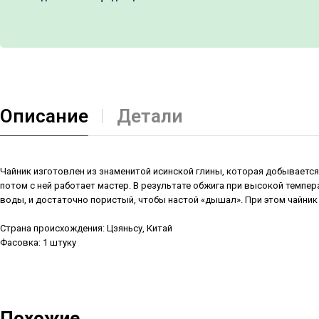
Описание
Детали
Чайник изготовлен из знаменитой исинской глины, которая добывается
потом с ней работает мастер. В результате обжига при высокой темпе
воды, и достаточно пористый, чтобы настой «дышал». При этом чайник 
Страна происхождения: Цзяньсу, Китай
Фасовка: 1 штуку
Похожие