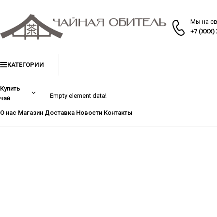
Мы на с
+7 (XXX)
КАТЕГОРИИ
Купить
Empty element data!
чай
О нас
Магазин
Доставка
Новости
Контакты