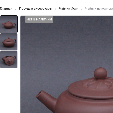
Главная
Посуда и аксессуары
Чайник Исин
Чайник из исинск
НЕТ В НАЛИЧИИ