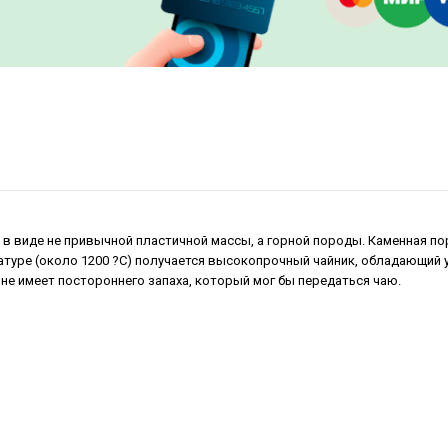
 в виде не привычной пластичной массы, а горной породы. Каменная по
ратуре (около 1200 ?С) получается высокопрочный чайник, обладающий
не имеет постороннего запаха, который мог бы передаться чаю.