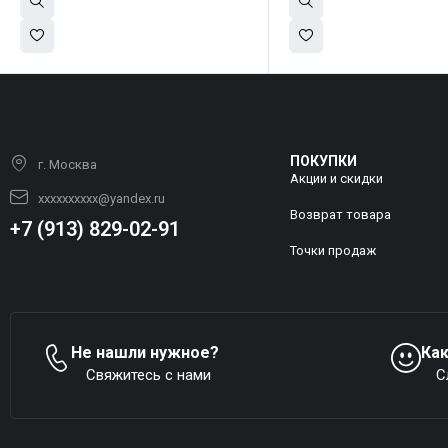
ПОКУПКИ
г. Москва
Акции и скидки
xxxxxxxxxx@yandex.ru
Возврат товара
+7 (913) 829-02-91
Точки продаж
Не нашли нужное?
Ка
Свяжитесь с нами
С