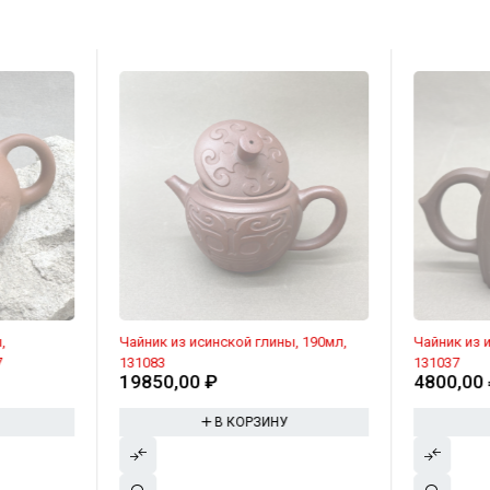
,
Чайник из исинской глины, 190мл,
Чайник из 
7
131083
131037
19850,00
₽
4800,00
В КОРЗИНУ