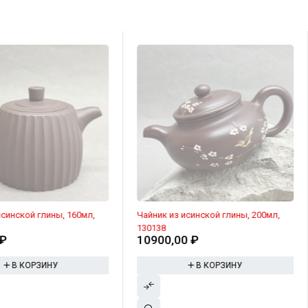
исинской глины, 160мл,
Чайник из исинской глины, 200мл,
130138
₽
10900,00
₽
В КОРЗИНУ
В КОРЗИНУ