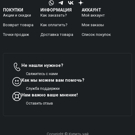
ПОКУПКИ
ИНФОРМАЦИЯ
АККАУНТ
Акции и скидки
Как заказать?
Мой аккаунт
Возврат товара
Как оплатить?
Mои заказы
Точки продаж
Доставка товара
Список покупок
Не нашли нужное?
Свяжитесь с нами
Как мы можем вам помочь?
Служба поддержки
Нам важно ваше мнение!
Оставить отзыв
Copyright © Купить чай