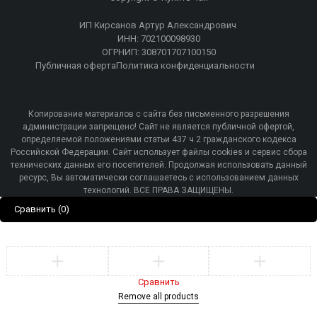
ИП Кирсанов Артур Александрович
ИНН: 702100098930
ОГРНИП: 308701707100150
Публичная оферта
Политика конфиденциальности
Копирование материалов с сайта без письменного разрешения
администрации запрещено! Сайт не является публичной офертой,
определяемой положениями статьи 437 ч.2 гражданского кодекса
Российской Федерации. Сайт использует файлы cookies и сервис сбора
технических данных его посетителей. Продолжая использовать данный
ресурс, Вы автоматически соглашаетесь с использованием данных
технологий. ВСЕ ПРАВА ЗАЩИЩЕНЫ.
Сравнить
(0)
Сравнить
Remove all products