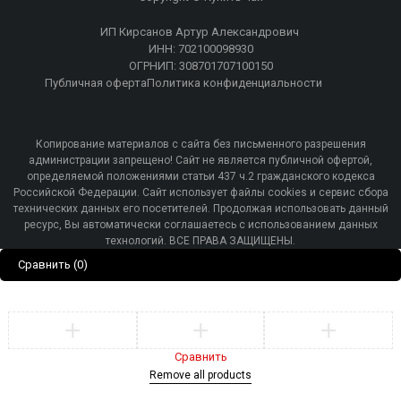
ИП Кирсанов Артур Александрович
ИНН: 702100098930
ОГРНИП: 308701707100150
Публичная оферта
Политика конфиденциальности
Копирование материалов с сайта без письменного разрешения
администрации запрещено! Сайт не является публичной офертой,
определяемой положениями статьи 437 ч.2 гражданского кодекса
Российской Федерации. Сайт использует файлы cookies и сервис сбора
технических данных его посетителей. Продолжая использовать данный
ресурс, Вы автоматически соглашаетесь с использованием данных
технологий. ВСЕ ПРАВА ЗАЩИЩЕНЫ.
Сравнить
(0)
Сравнить
Remove all products