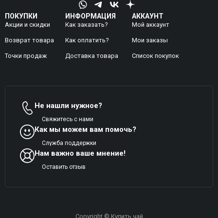
ПОКУПКИ
ИНФОРМАЦИЯ
АККАУНТ
Акции и скидки
Как заказать?
Мой аккаунт
Возврат товара
Как оплатить?
Mои заказы
Точки продаж
Доставка товара
Список покупок
Не нашли нужное?
Свяжитесь с нами
Как мы можем вам помочь?
Служба поддержки
Нам важно ваше мнение!
Оставить отзыв
Copyright © Купить чай