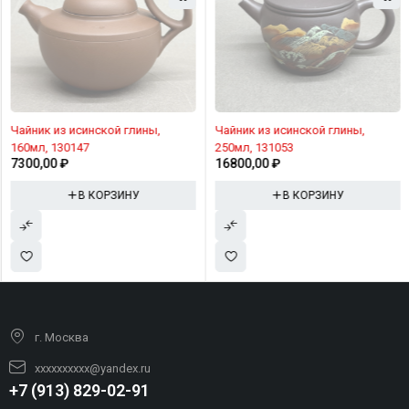
Чайник из исинской глины,
Чайник из исинской глины,
160мл, 130147
250мл, 131053
7300,00
₽
16800,00
₽
В КОРЗИНУ
В КОРЗИНУ
г. Москва
xxxxxxxxxx@yandex.ru
+7 (913) 829-02-91