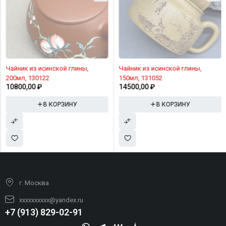
Чайник из исинской глины,
Чайник из исинской глины,
200мл, 130122
150мл, 131052
10800,00
₽
14500,00
₽
В КОРЗИНУ
В КОРЗИНУ
г. Москва
xxxxxxxxxx@yandex.ru
+7 (913) 829-02-91