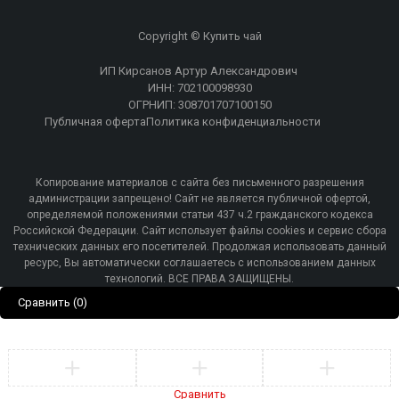
Copyright © Купить чай
ИП Кирсанов Артур Александрович
ИНН: 702100098930
ОГРНИП: 308701707100150
Публичная оферта
Политика конфиденциальности
Копирование материалов с сайта без письменного разрешения
администрации запрещено! Сайт не является публичной офертой,
определяемой положениями статьи 437 ч.2 гражданского кодекса
Российской Федерации. Сайт использует файлы cookies и сервис сбора
технических данных его посетителей. Продолжая использовать данный
ресурс, Вы автоматически соглашаетесь с использованием данных
технологий. ВСЕ ПРАВА ЗАЩИЩЕНЫ.
Сравнить
(0)
Сравнить