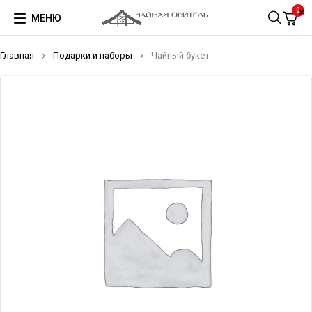
0
МЕНЮ
Главная
Подарки и наборы
Чайный букет