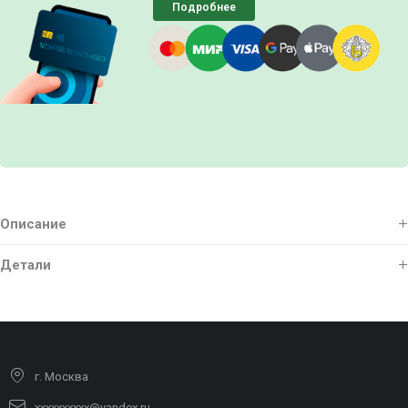
Подробнее
Описание
Детали
г. Москва
xxxxxxxxxx@yandex.ru