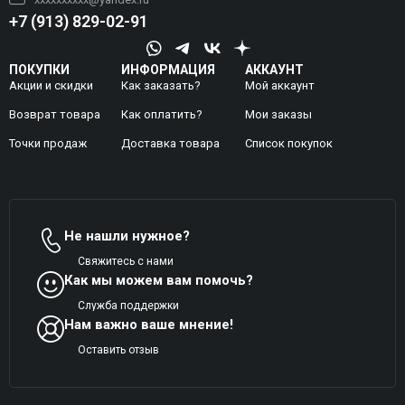
+7 (913) 829-02-91
ПОКУПКИ
ИНФОРМАЦИЯ
АККАУНТ
Акции и скидки
Как заказать?
Мой аккаунт
Возврат товара
Как оплатить?
Mои заказы
Точки продаж
Доставка товара
Список покупок
Не нашли нужное?
Свяжитесь с нами
Как мы можем вам помочь?
Служба поддержки
Нам важно ваше мнение!
Оставить отзыв