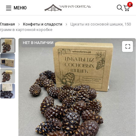
0
МЕНЮ
Главная
Конфеты и сладости
Цукаты из сосновой шишки, 150
грамм в картонной коробке
НЕТ В НАЛИЧИИ