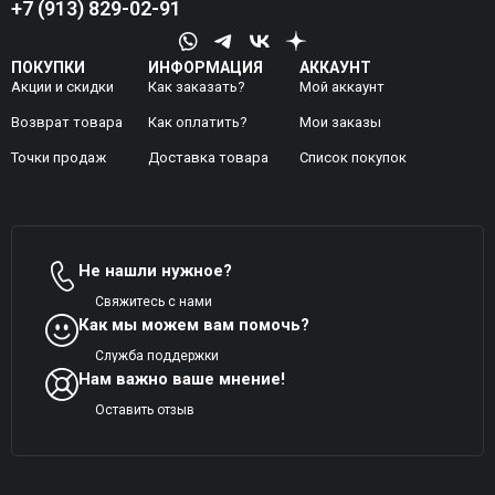
+7 (913) 829-02-91
ПОКУПКИ
ИНФОРМАЦИЯ
АККАУНТ
Акции и скидки
Как заказать?
Мой аккаунт
Возврат товара
Как оплатить?
Mои заказы
Точки продаж
Доставка товара
Список покупок
Не нашли нужное?
Свяжитесь с нами
Как мы можем вам помочь?
Служба поддержки
Нам важно ваше мнение!
Оставить отзыв