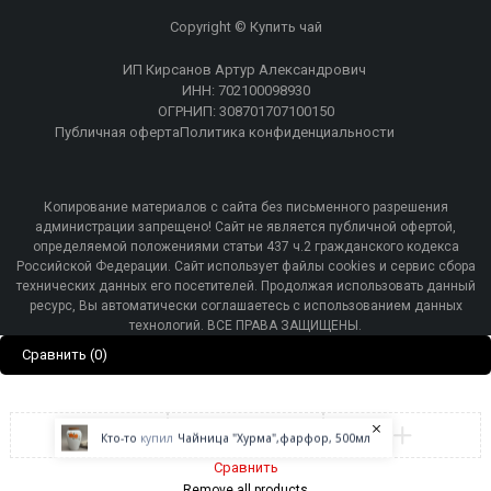
Copyright © Купить чай
ИП Кирсанов Артур Александрович
ИНН: 702100098930
ОГРНИП: 308701707100150
Публичная оферта
Политика конфиденциальности
Копирование материалов с сайта без письменного разрешения
администрации запрещено! Сайт не является публичной офертой,
определяемой положениями статьи 437 ч.2 гражданского кодекса
Российской Федерации. Сайт использует файлы cookies и сервис сбора
технических данных его посетителей. Продолжая использовать данный
ресурс, Вы автоматически соглашаетесь с использованием данных
технологий. ВСЕ ПРАВА ЗАЩИЩЕНЫ.
Сравнить
(0)
Кто-то
купил
Чайница "Хурма",фарфор, 500мл
Сравнить
Remove all products