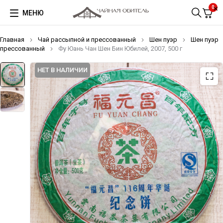
0
МЕНЮ
Главная
Чай рассыпной и прессованный
Шен пуэр
Шен пуэр
прессованный
Фу Юань Чан Шен Бин Юбилей, 2007, 500 г
НЕТ В НАЛИЧИИ