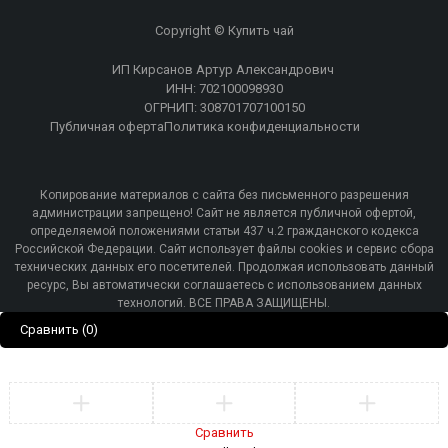
Copyright © Купить чай
ИП Кирсанов Артур Александрович
ИНН: 702100098930
ОГРНИП: 308701707100150
Публичная оферта
Политика конфиденциальности
Копирование материалов с сайта без письменного разрешения
администрации запрещено! Сайт не является публичной офертой,
определяемой положениями статьи 437 ч.2 гражданского кодекса
Российской Федерации. Сайт использует файлы cookies и сервис сбора
технических данных его посетителей. Продолжая использовать данный
ресурс, Вы автоматически соглашаетесь с использованием данных
технологий. ВСЕ ПРАВА ЗАЩИЩЕНЫ.
Сравнить
(0)
Сравнить