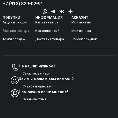
+7 (913) 829-02-91
ПОКУПКИ
ИНФОРМАЦИЯ
АККАУНТ
Акции и скидки
Как заказать?
Мой аккаунт
Возврат товара
Как оплатить?
Mои заказы
Точки продаж
Доставка товара
Список покупок
Не нашли нужное?
Свяжитесь с нами
Как мы можем вам помочь?
Служба поддержки
Нам важно ваше мнение!
Оставить отзыв