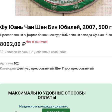
Фу Юань Чан Шен Бин Юбилей, 2007, 500 г
Прессованный в форме блина шен пуэр Юбилейный завода Фу Юань Чан
Нет в наличии
8002,00
₽
В список желаний
Добавить в сравнение
Артикул:
102
Категории:
Шен пуэр прессованный
,
Шен Пуэр, прессованный
МАКСИМАЛЬНО УДОБНЫЕ СПОСОБЫ
ОПЛАТЫ
Надежно и конфиденциально