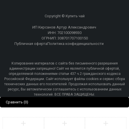
Copyright © Купить чай
ИП Кирсанов Артур Александрович
ИНН: 702100098930
ОГРНИП: 308701707100150
Публичная оферта
Политика конфиденциальности
Копирование материалов с сайта без письменного разрешения
администрации запрещено! Сайт не является публичной офертой,
определяемой положениями статьи 437 ч.2 гражданского кодекса
Российской Федерации. Сайт использует файлы cookies и сервис сбора
технических данных его посетителей. Продолжая использовать данный
ресурс, Вы автоматически соглашаетесь с использованием данных
технологий. ВСЕ ПРАВА ЗАЩИЩЕНЫ.
Сравнить
(0)