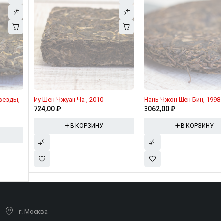
Иу Шен Чжуан Ча , 2010
Нань Чжон Шен Бин, 1998
724,00
₽
3062,00
₽
В КОРЗИНУ
В КОРЗИНУ
г. Москва