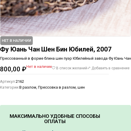
НЕТ В НАЛИЧИИ
Фу Юань Чан Шен Бин Юбилей, 2007
Прессованный в форме блина шен пуэр Юбилейный завода Фу Юань Чан
Нет в наличии
800,00
₽
В список желаний
Добавить в сравнение
Артикул:
2162
Категории:
В разлом
,
Прессовка в разлом, шен
МАКСИМАЛЬНО УДОБНЫЕ СПОСОБЫ
ОПЛАТЫ