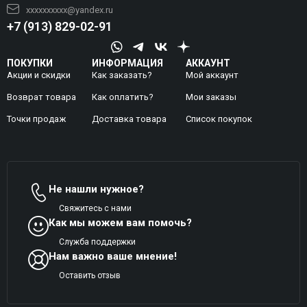
xxxxxxxxxx@yandex.ru
+7 (913) 829-02-91
ПОКУПКИ
ИНФОРМАЦИЯ
АККАУНТ
Акции и скидки
Как заказать?
Мой аккаунт
Возврат товара
Как оплатить?
Mои заказы
Точки продаж
Доставка товара
Список покупок
Не нашли нужное?
Свяжитесь с нами
Как мы можем вам помочь?
Служба поддержки
Нам важно ваше мнение!
Оставить отзыв