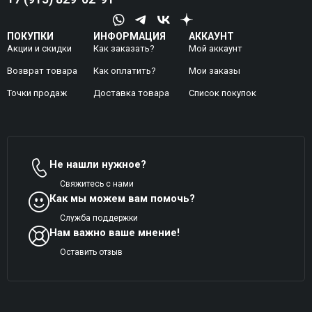
ПОКУПКИ
ИНФОРМАЦИЯ
АККАУНТ
Акции и скидки
Как заказать?
Мой аккаунт
Возврат товара
Как оплатить?
Mои заказы
Точки продаж
Доставка товара
Список покупок
Не нашли нужное?
Свяжитесь с нами
Как мы можем вам помочь?
Служба поддержки
Нам важно ваше мнение!
Оставить отзыв