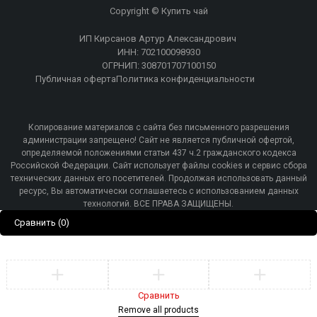
Copyright © Купить чай
ИП Кирсанов Артур Александрович
ИНН: 702100098930
ОГРНИП: 308701707100150
Публичная оферта
Политика конфиденциальности
Копирование материалов с сайта без письменного разрешения
администрации запрещено! Сайт не является публичной офертой,
определяемой положениями статьи 437 ч.2 гражданского кодекса
Российской Федерации. Сайт использует файлы cookies и сервис сбора
технических данных его посетителей. Продолжая использовать данный
ресурс, Вы автоматически соглашаетесь с использованием данных
технологий. ВСЕ ПРАВА ЗАЩИЩЕНЫ.
Сравнить
(0)
Сравнить
Remove all products