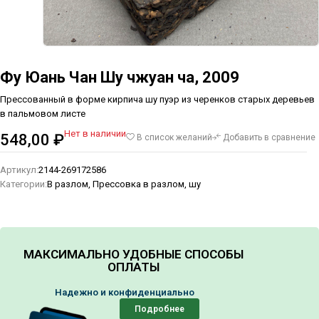
Фу Юань Чан Шу чжуан ча, 2009
Прессованный в форме кирпича шу пуэр из черенков старых деревьев
в пальмовом листе
Нет в наличии
548,00
₽
В список желаний
Добавить в сравнение
Артикул:
2144-269172586
Категории:
В разлом
,
Прессовка в разлом, шу
МАКСИМАЛЬНО УДОБНЫЕ СПОСОБЫ
ОПЛАТЫ
Надежно и конфиденциально
Подробнее