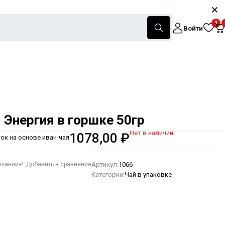
0
Войти
 Энергия в горшке 50гр
Нет в наличии
1078,00
₽
ок на основе иван-чая
Артикул:
1066
еланий
Добавить в сравнение
Категории:
Чай в упаковке