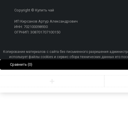
Copyright © Купить чай
ИП Кирсанов Артур Александрович
ИНН: 702100098930
ОГРНИП: 308701707100150
Копирование материалов с сайта без письменного разрешения администра
использует файлы cookies и сервис сбора технических данных его п
Сравнить
(0)