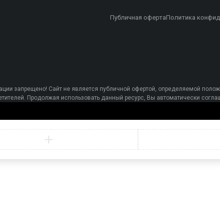
Публичная оферта
Политика конфид
ции запрещено! Сайт не является публичной офертой, определяемой полож
осетителей. Продолжая использовать данный ресурс, Вы автоматически сог