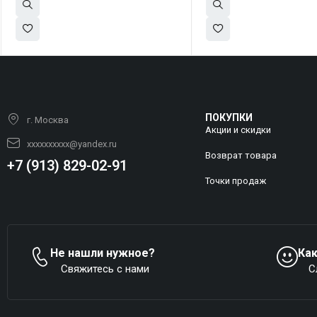
ПОКУПКИ
г. Москва
Акции и скидки
xxxxxxxxxx@yandex.ru
Возврат товара
+7 (913) 829-02-91
Точки продаж
Не нашли нужное?
Ка
Свяжитесь с нами
С