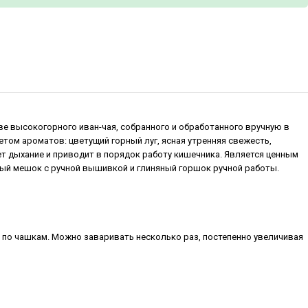
ве высокогорного иван-чая, собранного и обработанного вручную в
том ароматов: цветущий горный луг, ясная утренняя свежесть,
т дыхание и приводит в порядок работу кишечника. Является ценным
ый мешок с ручной вышивкой и глиняный горшок ручной работы.
ть по чашкам. Можно заваривать несколько раз, постепенно увеличивая