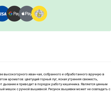
ве высокогорного иван-чая, собранного и обработанного вручную в
том ароматов: цветущий горный луг, ясная утренняя свежесть,
т дыхание и приводит в порядок работу кишечника. Является ценным
вый мешок с ручной вышивкой. Рисунок вышивки может не совпадать с