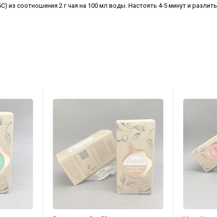
C) из соотношения 2 г чая на 100 мл воды. Настоять 4-5 минут и разли