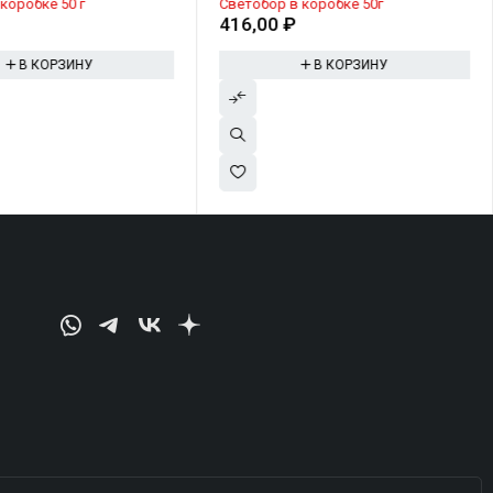
 коробке 50 г
Светобор в коробке 50г
₽
416,00
₽
В КОРЗИНУ
В КОРЗИНУ