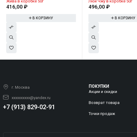
Жива в коробке 50г
Люй Чжу в коробке 50г
416,00
₽
496,00
₽
В КОРЗИНУ
В КОРЗИНУ
ПОКУПКИ
г. Москва
Акции и скидки
xxxxxxxxxx@yandex.ru
Возврат товара
+7 (913) 829-02-91
Точки продаж