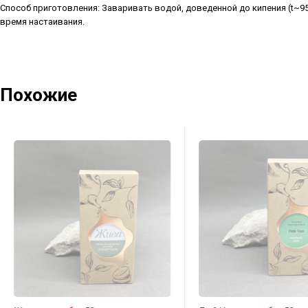
Способ приготовления: Заваривать водой, доведенной до кипения (t~95
время настаивания.
Похожие