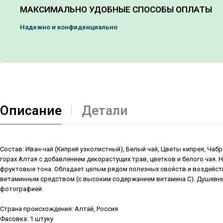
МАКСИМАЛЬНО УДОБНЫЕ СПОСОБЫ ОПЛАТЫ
Надежно и конфиденциально
Описание
Детали
Состав: Иван-чай (Кипрей узколистный), Белый чай, Цветы кипрея, Чаб
горах Алтая с добавлением дикорастущих трав, цветков и белого чая.
фруктовые тона. Обладает целым рядом полезных свойств и воздейств
витаминным средством (с высоким содержанием витамина С). Душевны
фотографией
Страна происхождения: Алтай, Россия
Фасовка: 1 штуку