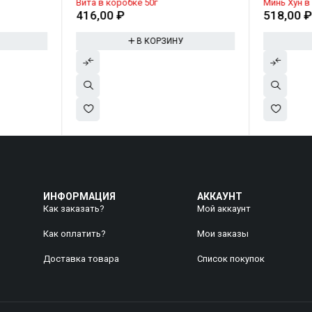
Вита в коробке 50г
Минь Хун в
416,00
₽
518,00
В КОРЗИНУ
ИНФОРМАЦИЯ
АККАУНТ
Как заказать?
Мой аккаунт
Как оплатить?
Mои заказы
Доставка товара
Список покупок