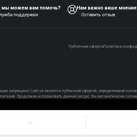
к мы можем вам помочь?
Нам важно ваше мнение
лужба поддержки
Оставить отзыв
Публичная оферта
Политика конфид
ции запрещено! Сайт не является публичной офертой, определяемой полож
осетителей. Продолжая использовать данный ресурс, Вы автоматически сог