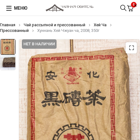
0
МЕНЮ
Главная
Чай рассыпной и прессованный
Хей Ча
Прессованный
Хуннань Хей Чжуан ча, 2008, 350г
НЕТ В НАЛИЧИИ