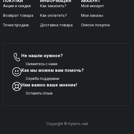
ПОКУПКИ
ИНФОРМАЦИЯ
АККАУНТ
Акции и скидки
Как заказать?
Мой аккаунт
Возврат товара
Как оплатить?
Mои заказы
Точки продаж
Доставка товара
Список покупок
Не нашли нужное?
Свяжитесь с нами
Как мы можем вам помочь?
Служба поддержки
Нам важно ваше мнение!
Оставить отзыв
Copyright © Купить чай