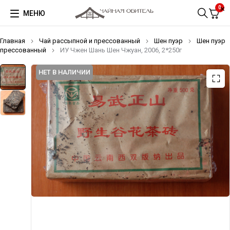
0
МЕНЮ
Главная
Чай рассыпной и прессованный
Шен пуэр
Шен пуэр
прессованный
ИУ Чжен Шань Шен Чжуан, 2006, 2*250г
НЕТ В НАЛИЧИИ