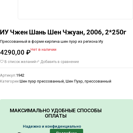
ИУ Чжен Шань Шен Чжуан, 2006, 2*250г
Прессованный в форме кирпича шен пуэр из региона Иу
Нет в наличии
4290,00
₽
В список желаний
Добавить в сравнение
Артикул:
1942
Категории:
Шен пуэр прессованный
,
Шен Пуэр, прессованный
МАКСИМАЛЬНО УДОБНЫЕ СПОСОБЫ
ОПЛАТЫ
Надежно и конфиденциально