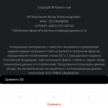
Copyright © Купить чай
ИП Кирсанов Артур Александрович
ИНН: 702100098930
ОГРНИП: 308701707100150
Публичная оферта
Политика конфиденциальности
Копирование материалов с сайта без письменного разрешения
администрации запрещено! Сайт не является публичной офертой,
определяемой положениями статьи 437 ч.2 гражданского кодекса
Российской Федерации. Сайт использует файлы cookies и сервис сбора
технических данных его посетителей. Продолжая использовать данный
ресурс, Вы автоматически соглашаетесь с использованием данных
технологий. ВСЕ ПРАВА ЗАЩИЩЕНЫ.
Сравнить
(0)
Сравнить