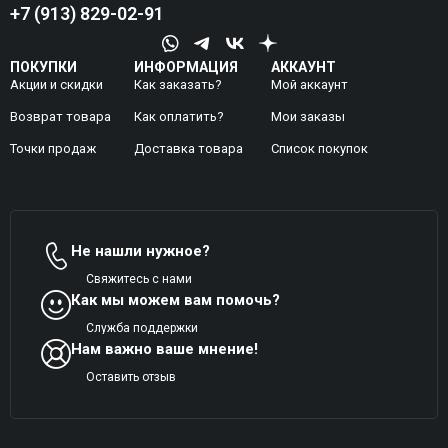
+7 (913) 829-02-91
ПОКУПКИ
ИНФОРМАЦИЯ
АККАУНТ
Акции и скидки
Как заказать?
Мой аккаунт
Возврат товара
Как оплатить?
Mои заказы
Точки продаж
Доставка товара
Список покупок
Не нашли нужное?
Свяжитесь с нами
Как мы можем вам помочь?
Служба поддержки
Нам важно ваше мнение!
Оставить отзыв