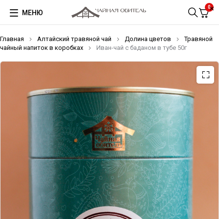
0
МЕНЮ
Главная
Алтайский травяной чай
Долина цветов
Травяной
чайный напиток в коробках
Иван-чай с баданом в тубе 50г