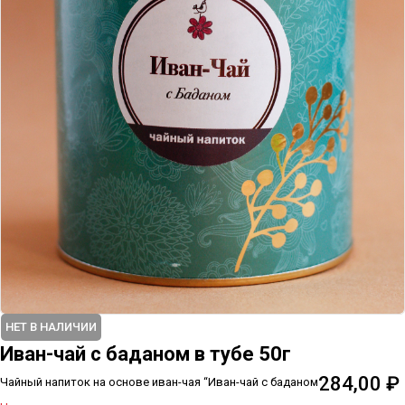
НЕТ В НАЛИЧИИ
Иван-чай с баданом в тубе 50г
284,00
₽
Чайный напиток на основе иван-чая “Иван-чай с баданом