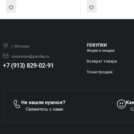
ПОКУПКИ
г. Москва
Акции и скидки
xxxxxxxxxx@yandex.ru
Возврат товара
+7 (913) 829-02-91
Точки продаж
Не нашли нужное?
Ка
Свяжитесь с нами
С