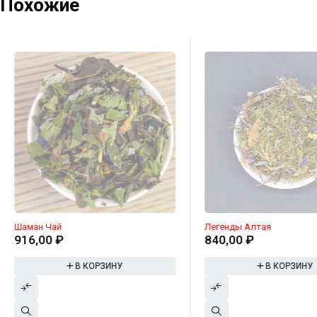
Похожие
Шаман Чай
Легенды Алтая
916,00
₽
840,00
₽
В КОРЗИНУ
В КОРЗИНУ