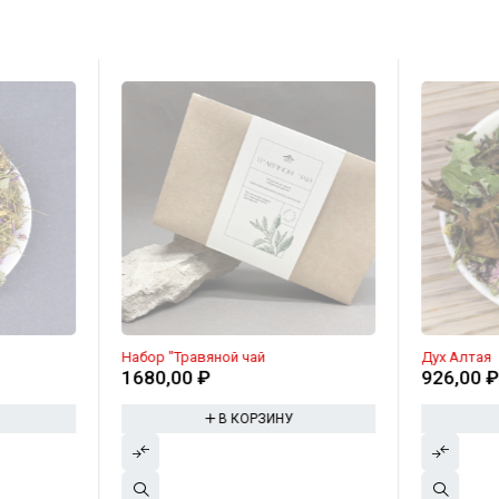
Набор "Травяной чай
Дух Алтая
1680,00
₽
926,00
В КОРЗИНУ