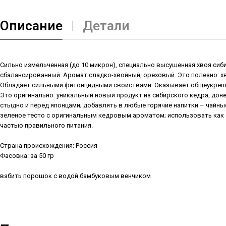
Описание
Детали
Сильно измельченная (до 10 микрон), специально высушенная хвоя сиби
сбалансированный. Аромат сладко-хвойный, ореховый. Это полезно: 
Обладает сильными фитонцидными свойствами. Оказывает общеукрепл
Это оригинально: уникальный новый продукт из сибирского кедра, доне
стыдно и перед японцами; добавлять в любые горячие напитки – чайные
зеленое тесто с оригинальным кедровым ароматом; использовать как 
частью правильного питания.
Страна происхождения: Россия
Фасовка: за 50 гр
взбить порошок с водой бамбуковым венчиком