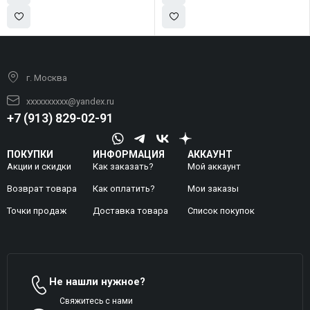
г. Москва
xxxxxxxxxx@yandex.ru
+7 (913) 829-02-91
ПОКУПКИ
ИНФОРМАЦИЯ
АККАУНТ
Акции и скидки
Как заказать?
Мой аккаунт
Возврат товара
Как оплатить?
Mои заказы
Точки продаж
Доставка товара
Список покупок
Не нашли нужное?
Свяжитесь с нами