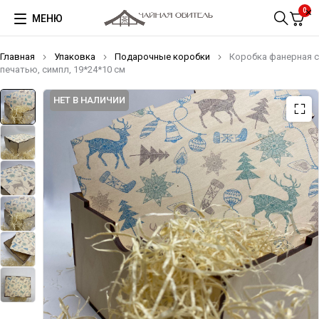
0
МЕНЮ
Главная
Упаковка
Подарочные коробки
Коробка фанерная с
печатью, симпл, 19*24*10 см
НЕТ В НАЛИЧИИ