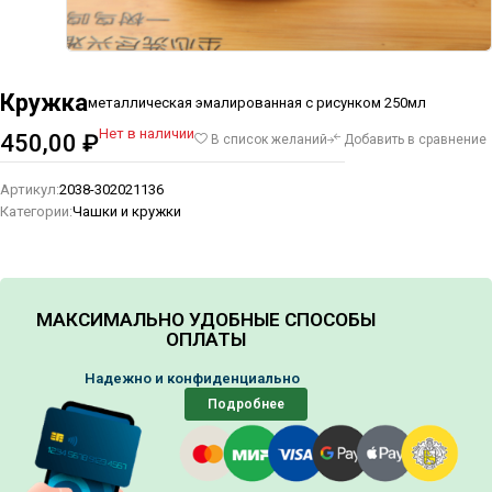
Кружка
металлическая эмалированная с рисунком 250мл
Нет в наличии
450,00
₽
В список желаний
Добавить в сравнение
Артикул:
2038-302021136
Категории:
Чашки и кружки
МАКСИМАЛЬНО УДОБНЫЕ СПОСОБЫ
ОПЛАТЫ
Надежно и конфиденциально
Подробнее