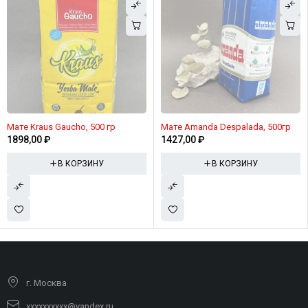
Мате Kraus Gaucho, 500 гр
Мате Amanda Despalada, 500гр
1898,00
₽
1427,00
₽
В КОРЗИНУ
В КОРЗИНУ
г. Москва
xxxxxxxxxx@yandex.ru