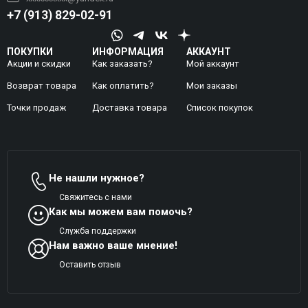
+7 (913) 829-02-91
ПОКУПКИ
ИНФОРМАЦИЯ
АККАУНТ
Акции и скидки
Как заказать?
Мой аккаунт
Возврат товара
Как оплатить?
Mои заказы
Точки продаж
Доставка товара
Список покупок
Не нашли нужное?
Свяжитесь с нами
Как мы можем вам помочь?
Служба поддержки
Нам важно ваше мнение!
Оставить отзыв