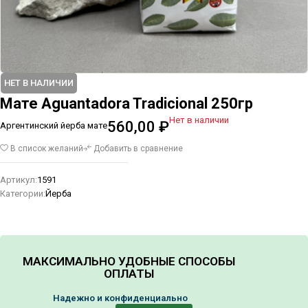
НЕТ В НАЛИЧИИ
Мате Aguantadora Tradicional 250гр
Нет в наличии
560,00
₽
Аргентинский йерба мате
В список желаний
Добавить в сравнение
Артикул:
1591
Категории:
Йерба
МАКСИМАЛЬНО УДОБНЫЕ СПОСОБЫ
ОПЛАТЫ
Надежно и конфиденциально