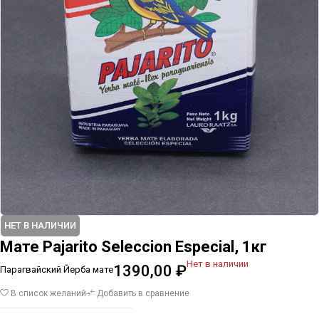
НЕТ В НАЛИЧИИ
Мате Pajarito Seleccion Especial, 1кг
Нет в наличии
1390,00
₽
Парагвайский Йерба мате
В список желаний
Добавить в сравнение