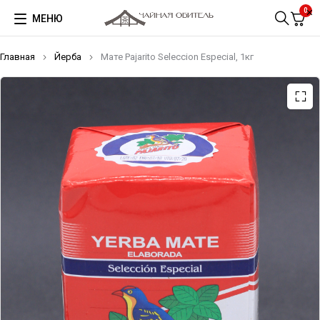
0
МЕНЮ
Главная
Йерба
Мате Pajarito Seleccion Especial, 1кг