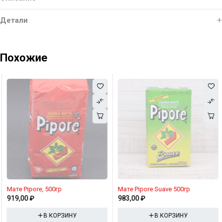
Детали
Похожие
Мате Pipore, 500гр
Мате Pipore Suave 500гр
919,00
₽
983,00
₽
В КОРЗИНУ
В КОРЗИНУ