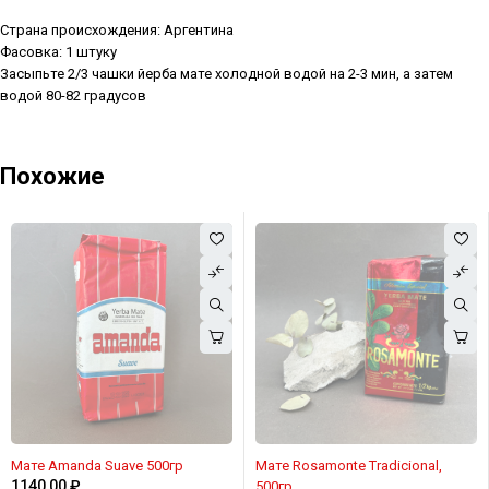
Страна происхождения: Аргентина
Фасовка: 1 штуку
Засыпьте 2/3 чашки йерба мате холодной водой на 2-3 мин, а затем
водой 80-82 градусов
Похожие
Мате Amanda Suave 500гр
Мате Rosamonte Tradicional,
1140,00
₽
500гр