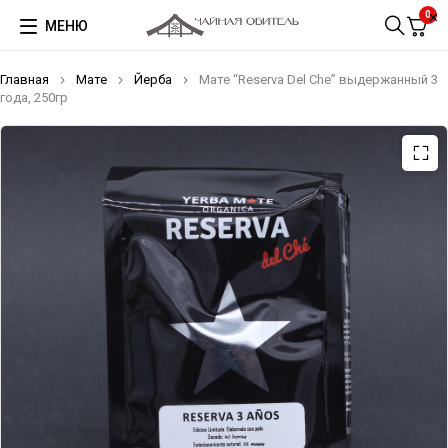
0
МЕНЮ
Главная
Мате
Йерба
Мате “Reserva Del Che” выдержанный 3
года, 250гр