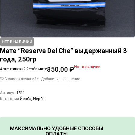
НЕТ В НАЛИЧИИ
Мате “Reserva Del Che” выдержанный 3
года, 250гр
Нет в наличии
850,00
₽
Аргентинский йерба мате
В список желаний
Добавить в сравнение
Артикул:
1511
Категории:
Йерба
,
Йерба
МАКСИМАЛЬНО УДОБНЫЕ СПОСОБЫ
ОПЛАТЫ