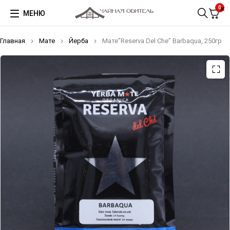
0
МЕНЮ
Главная
Мате
Йерба
Мате”Reserva Del Che” Barbaqua, 250гр