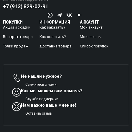
+7 (913) 829-02-91
ПОКУПКИ
ИНФОРМАЦИЯ
АККАУНТ
Акции и скидки
Как заказать?
Мой аккаунт
Возврат товара
Как оплатить?
Mои заказы
Точки продаж
Доставка товара
Список покупок
Не нашли нужное?
Свяжитесь с нами
Как мы можем вам помочь?
Служба поддержки
Нам важно ваше мнение!
Оставить отзыв