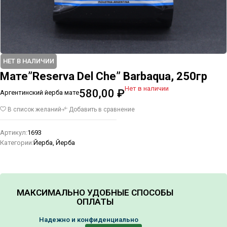
НЕТ В НАЛИЧИИ
Мате”Reserva Del Che” Barbaqua, 250гр
Нет в наличии
580,00
₽
Аргентинский йерба мате
В список желаний
Добавить в сравнение
Артикул:
1693
Категории:
Йерба
,
Йерба
МАКСИМАЛЬНО УДОБНЫЕ СПОСОБЫ
ОПЛАТЫ
Надежно и конфиденциально