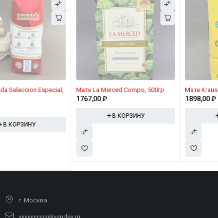
Мате La Merced Compo, 500гр
Мате Kraus Gaucho, 500 гр
1767,00
₽
1898,00
₽
В КОРЗИНУ
В КОРЗИНУ
г. Москва
xxxxxxxxxx@yandex.ru