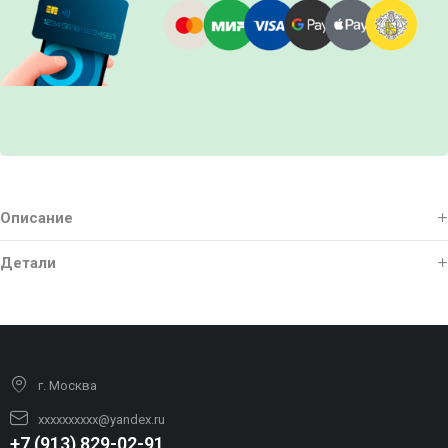
Описание
Детали
г. Москва
xxxxxxxxxx@yandex.ru
+7 (913) 829-02-91