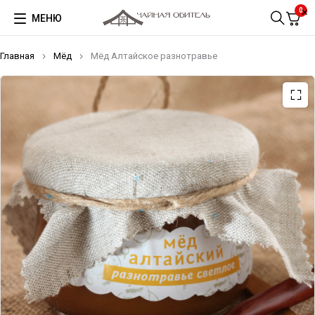
0
МЕНЮ
Главная
Мёд
Мёд Алтайское разнотравье