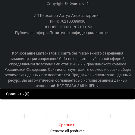
Copyright © Купить чай
ИП Кирсанов Артур Александрович
ИНН: 702100098930
ОГРНИП: 308701707100150
Публичная оферта
Политика конфиденциальности
Копирование материалов с сайта без письменного разрешения
администрации запрещено! Сайт не является публичной офертой,
определяемой положениями статьи 437 ч.2 гражданского кодекса
Российской Федерации. Сайт использует файлы cookies и сервис сбора
технических данных его посетителей. Продолжая использовать данный
ресурс, Вы автоматически соглашаетесь с использованием данных
технологий. ВСЕ ПРАВА ЗАЩИЩЕНЫ.
Сравнить
(0)
Сравнить
Remove all products