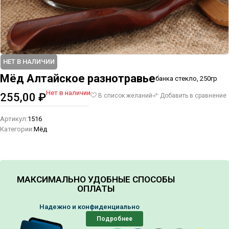
НЕТ В НАЛИЧИИ
Мёд Алтайское разнотравье
банка стекло, 250гр
Нет в наличии
255,00
₽
В список желаний
Добавить в сравнение
Артикул:
1516
Категории:
Мёд
МАКСИМАЛЬНО УДОБНЫЕ СПОСОБЫ
ОПЛАТЫ
Надежно и конфиденциально
Подробнее