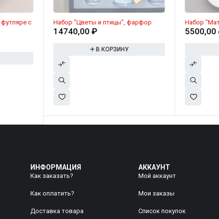
 футляре с
Набор "Цветы и птицы", фарфор
Набор "Мат
14740,00
₽
5500,00
В КОРЗИНУ
ИНФОРМАЦИЯ
АККАУНТ
Как заказать?
Мой аккаунт
Как оплатить?
Mои заказы
Доставка товара
Список покупок