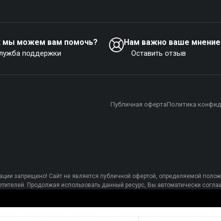
к мы можем вам помочь?
Нам важно ваше мнение
лужба поддержки
Оставить отзыв
Публичная оферта
Политика конфид
ции запрещено! Сайт не является публичной офертой, определяемой полож
осетителей. Продолжая использовать данный ресурс, Вы автоматически сог