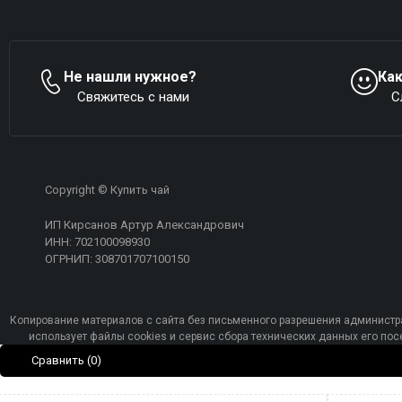
Не нашли нужное?
Ка
Свяжитесь с нами
С
Copyright © Купить чай
ИП Кирсанов Артур Александрович
ИНН: 702100098930
ОГРНИП: 308701707100150
Копирование материалов с сайта без письменного разрешения администра
использует файлы cookies и сервис сбора технических данных его п
Сравнить
(0)