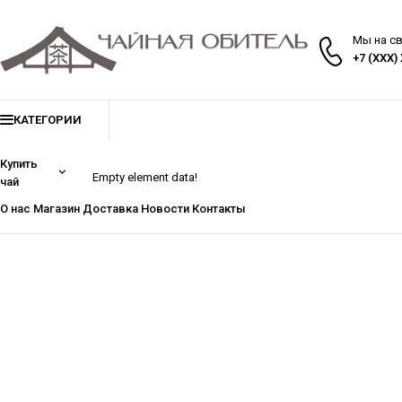
Мы на с
+7 (XXX)
КАТЕГОРИИ
Купить
Empty element data!
чай
О нас
Магазин
Доставка
Новости
Контакты