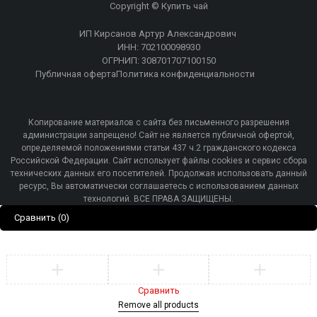
Copyright © Купить чай
ИП Кирсанов Артур Александрович
ИНН: 702100098930
ОГРНИП: 308701707100150
Публичная оферта
Политика конфиденциальности
Копирование материалов с сайта без письменного разрешения
администрации запрещено! Сайт не является публичной офертой,
определяемой положениями статьи 437 ч.2 гражданского кодекса
Российской Федерации. Сайт использует файлы cookies и сервис сбора
технических данных его посетителей. Продолжая использовать данный
ресурс, Вы автоматически соглашаетесь с использованием данных
технологий. ВСЕ ПРАВА ЗАЩИЩЕНЫ.
Сравнить
(0)
Сравнить
Remove all products