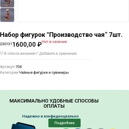
Набор фигурок “Производство чая” 7шт.
Нет в наличии
1600,00
₽
230131
В список желаний
Добавить в сравнение
Артикул:
704
Категории:
Чайные фигурки и сувениры
МАКСИМАЛЬНО УДОБНЫЕ СПОСОБЫ
ОПЛАТЫ
Надежно и конфиденциально
Подробнее