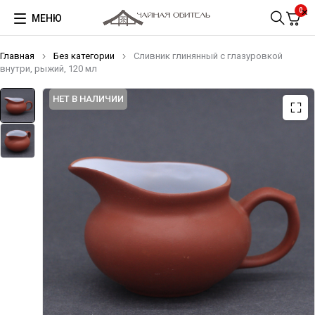
0
МЕНЮ
Главная
Без категории
Сливник глинянный с глазуровкой
внутри, рыжий, 120 мл
НЕТ В НАЛИЧИИ