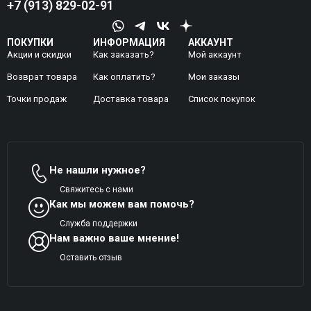
+7 (913) 829-02-91
ПОКУПКИ
ИНФОРМАЦИЯ
АККАУНТ
Акции и скидки
Как заказать?
Мой аккаунт
Возврат товара
Как оплатить?
Mои заказы
Точки продаж
Доставка товара
Список покупок
Не нашли нужное?
Свяжитесь с нами
Как мы можем вам помочь?
Служба поддержки
Нам важно ваше мнение!
Оставить отзыв