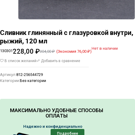
Сливник глинянный с глазуровкой внутри,
рыжий, 120 мл
Нет в наличии
228,00
₽
130301
(Экономия
76,00
₽
)
304,00
₽
В список желаний
Добавить в сравнение
Артикул:
812-256544729
Категории:
Без категории
МАКСИМАЛЬНО УДОБНЫЕ СПОСОБЫ
ОПЛАТЫ
Надежно и конфиденциально
Подробнее