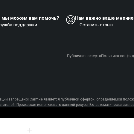
к мы можем вам помочь?
Нам важно ваше мнение
лужба поддержки
Оставить отзыв
Публичная оферта
Политика конфид
ции запрещено! Сайт не является публичной офертой, определяемой полож
осетителей. Продолжая использовать данный ресурс, Вы автоматически сог