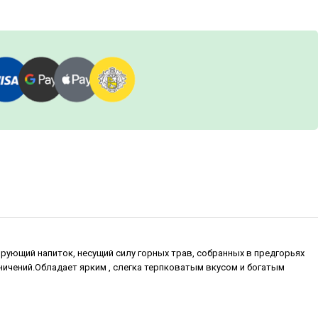
ирующий напиток, несущий силу горных трав, собранных в предгорьях
ичений.Обладает ярким , слегка терпковатым вкусом и богатым