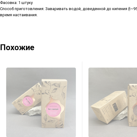
Фасовка: 1 штуку
Способ приготовления: Заваривать водой, доведенной до кипения (t~95
время настаивания.
Похожие