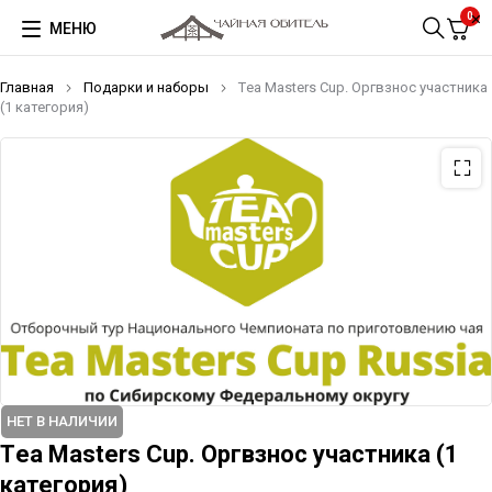
0
МЕНЮ
Главная
Подарки и наборы
Тea Masters Cup. Оргвзнос участника
(1 категория)
НЕТ В НАЛИЧИИ
Тea Masters Cup. Оргвзнос участника (1
категория)