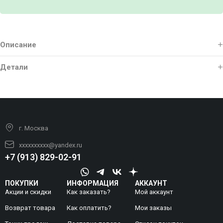
Описание
Детали
г. Москва
xxxxxxxxxx@yandex.ru
+7 (913) 829-02-91
ПОКУПКИ
ИНФОРМАЦИЯ
АККАУНТ
Акции и скидки
Как заказать?
Мой аккаунт
Возврат товара
Как оплатить?
Mои заказы