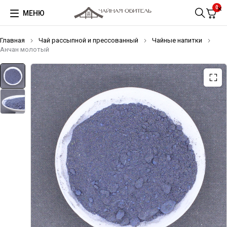
0
МЕНЮ
Главная
Чай рассыпной и прессованный
Чайные напитки
Анчан молотый