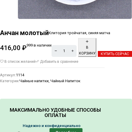
Анчан молотый
Клитория тройчатая, синяя матча
999 в наличии
416,00
₽
В
КОРЗИНУ
КУПИТЬ СЕЙЧАС
Alternative:
В список желаний
Добавить в сравнение
Артикул:
1114
Категории:
Чайные напитки
,
Чайный Напиток
МАКСИМАЛЬНО УДОБНЫЕ СПОСОБЫ
ОПЛАТЫ
Надежно и конфиденциально