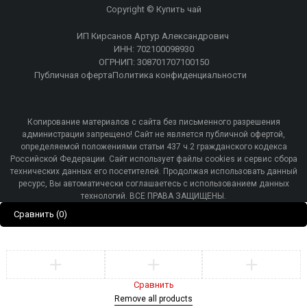
Copyright © Купить чай
ИП Кирсанов Артур Александрович
ИНН: 702100098930
ОГРНИП: 308701707100150
Публичная оферта
Политика конфиденциальности
Копирование материалов с сайта без письменного разрешения
администрации запрещено! Сайт не является публичной офертой,
определяемой положениями статьи 437 ч.2 гражданского кодекса
Российской Федерации. Сайт использует файлы cookies и сервис сбора
технических данных его посетителей. Продолжая использовать данный
ресурс, Вы автоматически соглашаетесь с использованием данных
технологий. ВСЕ ПРАВА ЗАЩИЩЕНЫ.
Сравнить
(0)
Сравнить
Remove all products