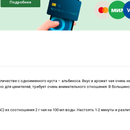
Подробнее
личестве с одноименного куста – альбиноса. Вкус и аромат чая очень 
нно для ценителей, требует очень внимательного отношения. В больш
C) из соотношения 2 г чая на 100 мл воды. Настоять 1-2 минуты и разл