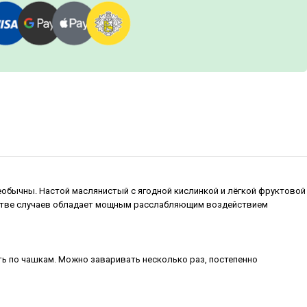
необычны. Настой маслянистый с ягодной кислинкой и лёгкой фруктовой
инстве случаев обладает мощным расслабляющим воздействием
ить по чашкам. Можно заваривать несколько раз, постепенно