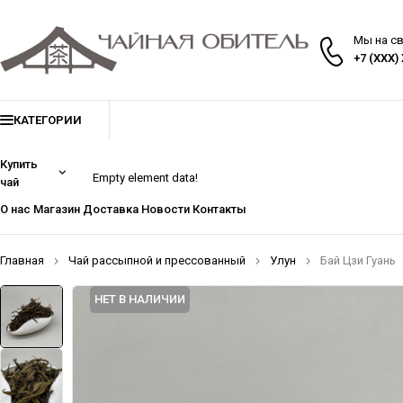
Мы на с
+7 (XXX)
КАТЕГОРИИ
Купить
Empty element data!
чай
О нас
Магазин
Доставка
Новости
Контакты
Главная
Чай рассыпной и прессованный
Улун
Бай Цзи Гуань
НЕТ В НАЛИЧИИ