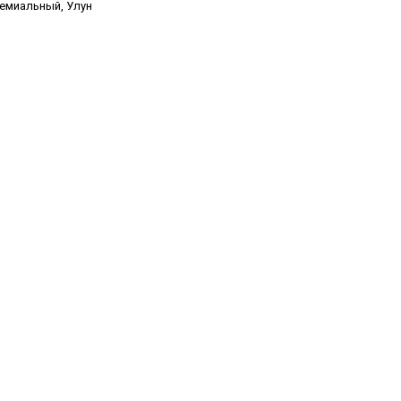
емиальный
,
Улун