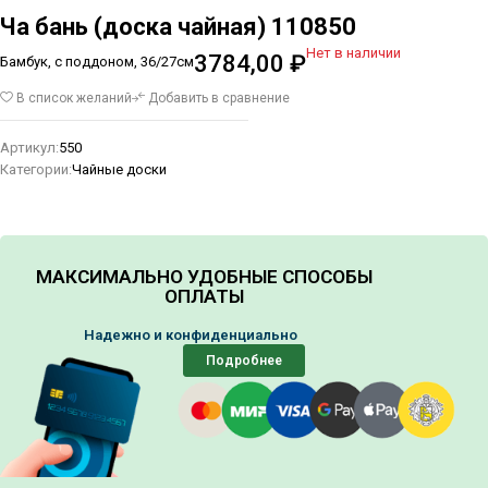
Ча бань (доска чайная) 110850
Нет в наличии
3784,00
₽
Бамбук, с поддоном, 36/27см
В список желаний
Добавить в сравнение
Артикул:
550
Категории:
Чайные доски
МАКСИМАЛЬНО УДОБНЫЕ СПОСОБЫ
ОПЛАТЫ
Надежно и конфиденциально
Подробнее