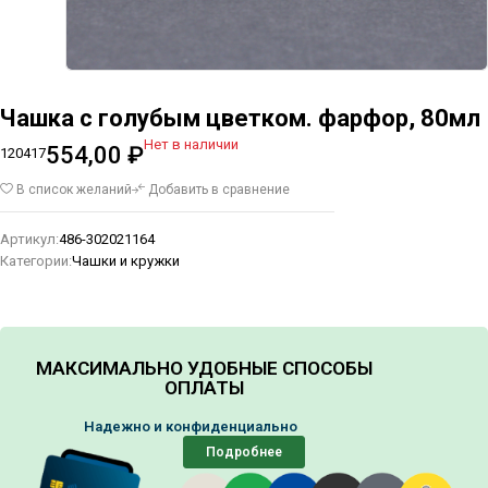
Чашка с голубым цветком. фарфор, 80мл
Нет в наличии
554,00
₽
120417
В список желаний
Добавить в сравнение
Артикул:
486-302021164
Категории:
Чашки и кружки
МАКСИМАЛЬНО УДОБНЫЕ СПОСОБЫ
ОПЛАТЫ
Надежно и конфиденциально
Подробнее