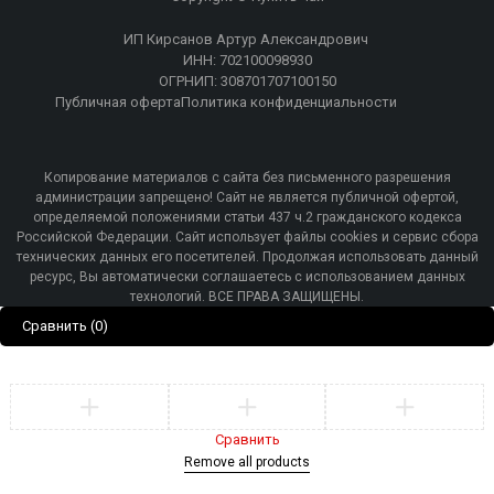
ИП Кирсанов Артур Александрович
ИНН: 702100098930
ОГРНИП: 308701707100150
Публичная оферта
Политика конфиденциальности
Копирование материалов с сайта без письменного разрешения
администрации запрещено! Сайт не является публичной офертой,
определяемой положениями статьи 437 ч.2 гражданского кодекса
Российской Федерации. Сайт использует файлы cookies и сервис сбора
технических данных его посетителей. Продолжая использовать данный
ресурс, Вы автоматически соглашаетесь с использованием данных
технологий. ВСЕ ПРАВА ЗАЩИЩЕНЫ.
Сравнить
(0)
Сравнить
Remove all products