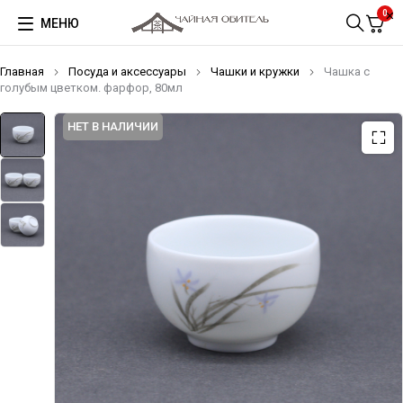
0
МЕНЮ
Главная
Посуда и аксессуары
Чашки и кружки
Чашка с
голубым цветком. фарфор, 80мл
НЕТ В НАЛИЧИИ