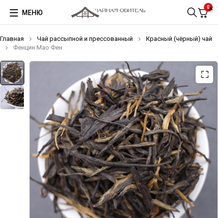
0
МЕНЮ
Главная
Чай рассыпной и прессованный
Красный (чёрный) чай
Фенцин Мао Фен