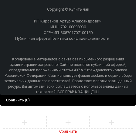
Copyright © Купить чай
ИП Кирсанов Артур Александрович
ИНН: 702100098930
ОГРНИП: 308701707100150
Публичная оферта
Политика конфиденциальности
Копирование материалов с сайта без письменного разрешения
администрации запрещено! Сайт не является публичной офертой,
определяемой положениями статьи 437 ч.2 гражданского кодекса
Российской Федерации. Сайт использует файлы cookies и сервис сбора
технических данных его посетителей. Продолжая использовать данный
ресурс, Вы автоматически соглашаетесь с использованием данных
технологий. ВСЕ ПРАВА ЗАЩИЩЕНЫ.
Сравнить
(0)
Сравнить