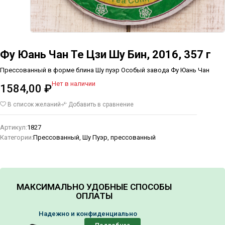
Фу Юань Чан Те Цзи Шу Бин, 2016, 357 г
Прессованный в форме блина Шу пуэр Особый завода Фу Юань Чан
Нет в наличии
1584,00
₽
В список желаний
Добавить в сравнение
Артикул:
1827
Категории:
Прессованный
,
Шу Пуэр, прессованный
МАКСИМАЛЬНО УДОБНЫЕ СПОСОБЫ
ОПЛАТЫ
Надежно и конфиденциально