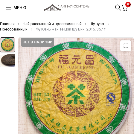
0
МЕНЮ
Главная
Чай рассыпной и прессованный
Шу пуэр
Прессованный
Фу Юань Чан Те Цзи Шу Бин, 2016, 357 г
НЕТ В НАЛИЧИИ