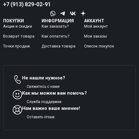
+7 (913) 829-02-91
ПОКУПКИ
ИНФОРМАЦИЯ
АККАУНТ
Акции и скидки
Как заказать?
Мой аккаунт
Возврат товара
Как оплатить?
Mои заказы
Точки продаж
Доставка товара
Список покупок
Не нашли нужное?
Свяжитесь с нами
Как мы можем вам помочь?
Служба поддержки
Нам важно ваше мнение!
Оставить отзыв