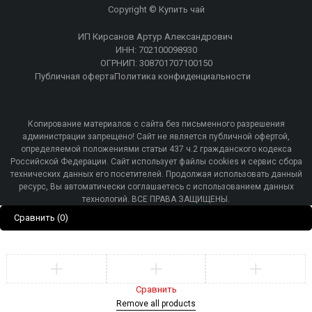
Copyright © Купить чай
ИП Кирсанов Артур Александрович
ИНН: 702100098930
ОГРНИП: 308701707100150
Публичная оферта
Политика конфиденциальности
Копирование материалов с сайта без письменного разрешения
администрации запрещено! Сайт не является публичной офертой,
определяемой положениями статьи 437 ч.2 гражданского кодекса
Российской Федерации. Сайт использует файлы cookies и сервис сбора
технических данных его посетителей. Продолжая использовать данный
ресурс, Вы автоматически соглашаетесь с использованием данных
технологий. ВСЕ ПРАВА ЗАЩИЩЕНЫ.
Сравнить
(0)
Сравнить
Remove all products