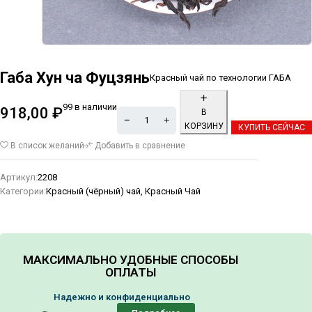
Габа Хун ча Фуцзянь
Красный чай по технологии ГАБА
99 в наличии
918,00
₽
В
КОРЗИНУ
КУПИТЬ СЕЙЧАС
Alternative:
В список желаний
Добавить в сравнение
Артикул:
2208
Категории:
Красный (чёрный) чай
,
Красный Чай
МАКСИМАЛЬНО УДОБНЫЕ СПОСОБЫ
ОПЛАТЫ
Надежно и конфиденциально