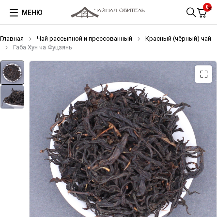
0
МЕНЮ
Главная
Чай рассыпной и прессованный
Красный (чёрный) чай
Габа Хун ча Фуцзянь