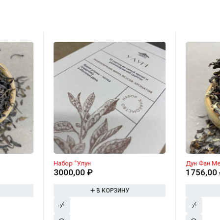
Набор "Улун
Дун Фан М
3000,00
₽
1756,00
В КОРЗИНУ