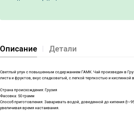
Описание
Детали
Светлый улун с повышенным содержанием ГАМК. Чай произведен в Груз
листа и фруктов, вкус сладковатый, с легкой терпкостью и кислинкой в
Страна происхождения: Грузия
Фасовка: 50 грамм
Способ приготовления: Заваривать водой, доведенной до кипения (t~95
увеличивая время настаивания.