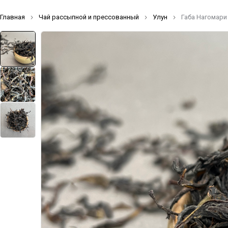
Главная
Чай рассыпной и прессованный
Улун
Габа Нагомари