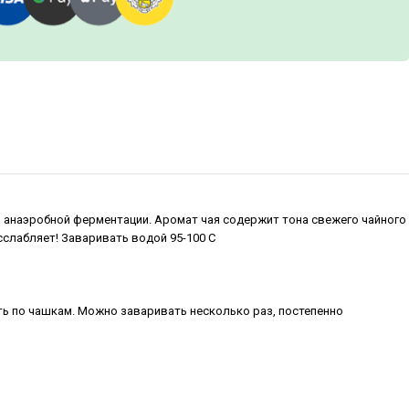
м анаэробной ферментации. Аромат чая содержит тона свежего чайного
сслабляет! Заваривать водой 95-100 С
ить по чашкам. Можно заваривать несколько раз, постепенно