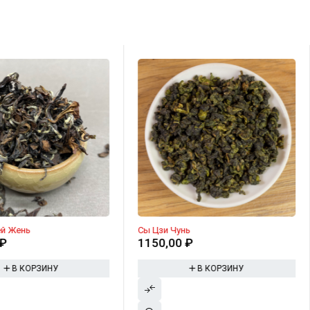
ей Жень
Сы Цзи Чунь
₽
1150,00
₽
В КОРЗИНУ
В КОРЗИНУ