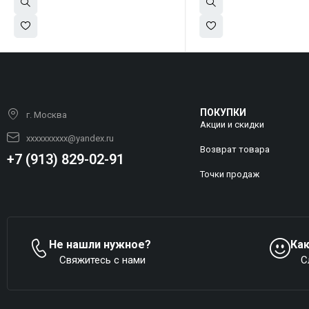
ПОКУПКИ
г. Москва
Акции и скидки
xxxxxxxxxx@yandex.ru
Возврат товара
+7 (913) 829-02-91
Точки продаж
Не нашли нужное?
Ка
Свяжитесь с нами
С