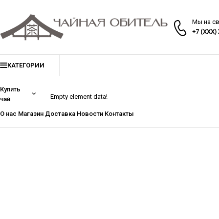
Мы на с
+7 (XXX)
КАТЕГОРИИ
Купить
Empty element data!
чай
О нас
Магазин
Доставка
Новости
Контакты