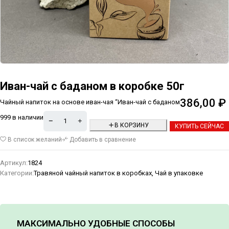
Иван-чай с баданом в коробке 50г
386,00
₽
Чайный напиток на основе иван-чая “Иван-чай с баданом
999 в наличии
В КОРЗИНУ
КУПИТЬ СЕЙЧАС
Alternative:
В список желаний
Добавить в сравнение
Артикул:
1824
Категории:
Травяной чайный напиток в коробках
,
Чай в упаковке
МАКСИМАЛЬНО УДОБНЫЕ СПОСОБЫ