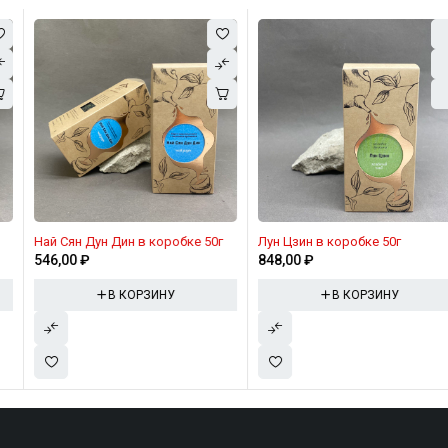
Най Сян Дун Дин в коробке 50г
Лун Цзин в коробке 50г
546,00
₽
848,00
₽
В КОРЗИНУ
В КОРЗИНУ