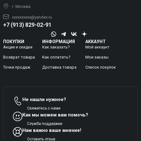
г. Москва
xxxxxxxxxx@yandex.ru
+7 (913) 829-02-91
ПОКУПКИ
ИНФОРМАЦИЯ
АККАУНТ
Акции и скидки
Как заказать?
Мой аккаунт
Возврат товара
Как оплатить?
Mои заказы
Точки продаж
Доставка товара
Список покупок
Не нашли нужное?
Свяжитесь с нами
Как мы можем вам помочь?
Служба поддержки
Нам важно ваше мнение!
Оставить отзыв