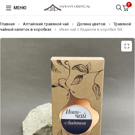
0
МЕНЮ
Главная
Алтайский травяной чай
Долина цветов
Травяной
чайный напиток в коробках
Иван-чай с баданом в коробке 50г