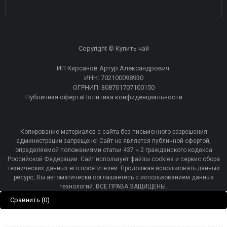
Copyright © Купить чай
ИП Кирсанов Артур Александрович
ИНН: 702100098930
ОГРНИП: 308701707100150
Публичная оферта
Политика конфиденциальности
Копирование материалов с сайта без письменного разрешения
администрации запрещено! Сайт не является публичной офертой,
определяемой положениями статьи 437 ч.2 гражданского кодекса
Российской Федерации. Сайт использует файлы cookies и сервис сбора
технических данных его посетителей. Продолжая использовать данный
ресурс, Вы автоматически соглашаетесь с использованием данных
технологий. ВСЕ ПРАВА ЗАЩИЩЕНЫ.
Сравнить
(0)