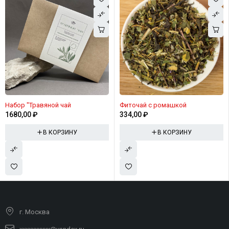
Набор "Травяной чай
Фиточай с ромашкой
1680,00
₽
334,00
₽
В КОРЗИНУ
В КОРЗИНУ
г. Москва