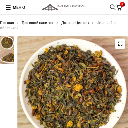
0
МЕНЮ
Главная
Травяной напиток
Долина Цветов
Иван-чай с
облепихой