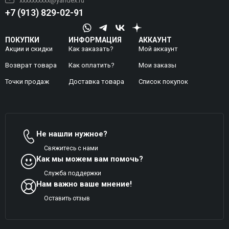
xxxxxxxxxx@yandex.ru
+7 (913) 829-02-91
ПОКУПКИ
ИНФОРМАЦИЯ
АККАУНТ
Акции и скидки
Как заказать?
Мой аккаунт
Возврат товара
Как оплатить?
Mои заказы
Точки продаж
Доставка товара
Список покупок
Не нашли нужное?
Свяжитесь с нами
Как мы можем вам помочь?
Служба поддержки
Нам важно ваше мнение!
Оставить отзыв