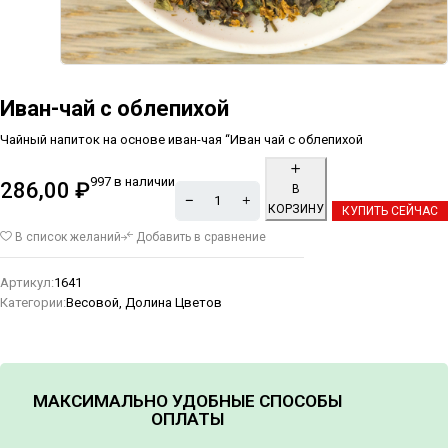
Иван-чай с облепихой
Чайный напиток на основе иван-чая “Иван чай с облепихой
997 в наличии
286,00
₽
В
КОРЗИНУ
КУПИТЬ СЕЙЧАС
Alternative:
В список желаний
Добавить в сравнение
Артикул:
1641
Категории:
Весовой
,
Долина Цветов
МАКСИМАЛЬНО УДОБНЫЕ СПОСОБЫ
ОПЛАТЫ