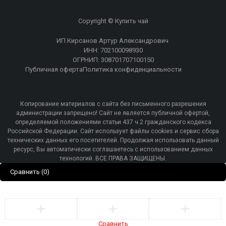
Copyright © Купить чай
ИП Кирсанов Артур Александрович
ИНН: 702100098930
ОГРНИП: 308701707100150
Публичная оферта
Политика конфиденциальности
Копирование материалов с сайта без письменного разрешения
администрации запрещено! Сайт не является публичной офертой,
определяемой положениями статьи 437 ч.2 гражданского кодекса
Российской Федерации. Сайт использует файлы cookies и сервис сбора
технических данных его посетителей. Продолжая использовать данный
ресурс, Вы автоматически соглашаетесь с использованием данных
технологий. ВСЕ ПРАВА ЗАЩИЩЕНЫ.
Сравнить
(0)
Сравнить