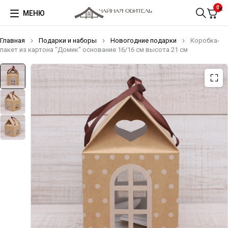
0
МЕНЮ
Главная
Подарки и наборы
Новогодние подарки
Коробка-
пакет из картона “Домик” основание 16/16 см высота 21 см