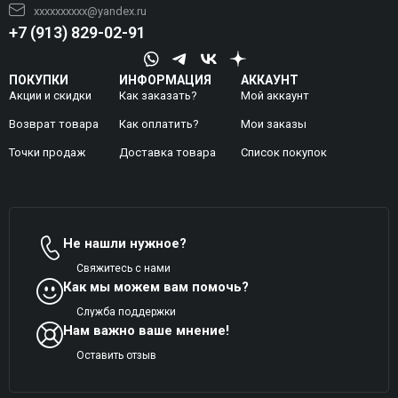
xxxxxxxxxx@yandex.ru
+7 (913) 829-02-91
ПОКУПКИ
ИНФОРМАЦИЯ
АККАУНТ
Акции и скидки
Как заказать?
Мой аккаунт
Возврат товара
Как оплатить?
Mои заказы
Точки продаж
Доставка товара
Список покупок
Не нашли нужное?
Свяжитесь с нами
Как мы можем вам помочь?
Служба поддержки
Нам важно ваше мнение!
Оставить отзыв