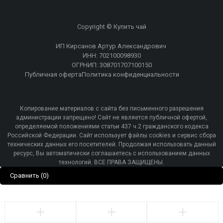
Copyright © Купить чай
ИП Кирсанов Артур Александрович
ИНН: 702100098930
ОГРНИП: 308701707100150
Публичная оферта
Политика конфиденциальности
Копирование материалов с сайта без письменного разрешения
администрации запрещено! Сайт не является публичной офертой,
определяемой положениями статьи 437 ч.2 гражданского кодекса
Российской Федерации. Сайт использует файлы cookies и сервис сбора
технических данных его посетителей. Продолжая использовать данный
ресурс, Вы автоматически соглашаетесь с использованием данных
технологий. ВСЕ ПРАВА ЗАЩИЩЕНЫ.
Сравнить
(0)