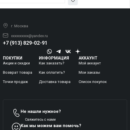
г. Москва
xxxxxxxxxx@yandex.ru
+7 (913) 829-02-91
ПОКУПКИ
ИНФОРМАЦИЯ
АККАУНТ
Акции и скидки
Как заказать?
Мой аккаунт
Возврат товара
Как оплатить?
Mои заказы
Точки продаж
Доставка товара
Список покупок
Не нашли нужное?
Свяжитесь с нами
Как мы можем вам помочь?