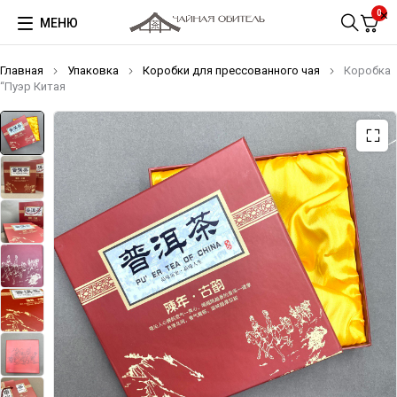
0
МЕНЮ
Главная
Упаковка
Коробки для прессованного чая
Коробка
“Пуэр Китая