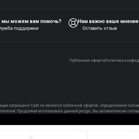
к мы можем вам помочь?
Нам важно ваше мнение
лужба поддержки
Оставить отзыв
Публичная оферта
Политика конфид
ции запрещено! Сайт не является публичной офертой, определяемой полож
осетителей. Продолжая использовать данный ресурс, Вы автоматически сог