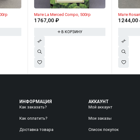
500гр
Мате La Merced Compo, 500гр
Мате Rosamo
1767,00
₽
1244,00
В КОРЗИНУ
ИНФОРМАЦИЯ
АККАУНТ
Как заказать?
Мой аккаунт
Как оплатить?
Mои заказы
Доставка товара
Список покупок