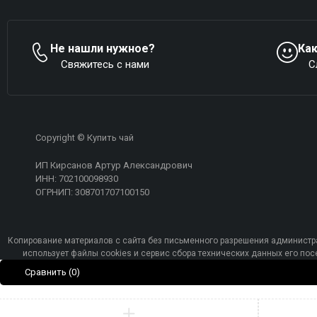
Не нашли нужное?
Ка
Свяжитесь с нами
С
Copyright © Купить чай
ИП Кирсанов Артур Александрович
ИНН: 702100098930
ОГРНИП: 308701707100150
Копирование материалов с сайта без письменного разрешения администра
использует файлы cookies и сервис сбора технических данных его п
Сравнить
(0)