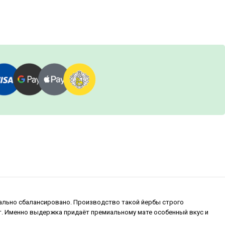
еально сбалансировано. Производство такой йербы строго
т. Именно выдержка придаёт премиальному мате особенный вкус и