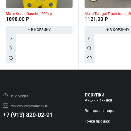
Мате Kraus Gaucho, 500 гр
Мате Taragui Tradicional, 
1898,00
₽
1121,00
₽
В КОРЗИНУ
В КОРЗИНУ
ПОКУПКИ
г. Москва
Акции и скидки
xxxxxxxxxx@yandex.ru
Возврат товара
+7 (913) 829-02-91
Точки продаж