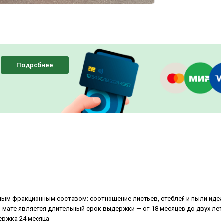
Подробнее
нным фракционным составом: соотношение листьев, стеблей и пыли ид
 мате является длительный срок выдержки — от 18 месяцев до двух ле
ержка 24 месяца