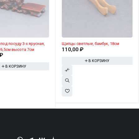
под посуду 3-х ярусная,
Щипцы светлые, бамбук, 18см
110,00
₽
/6,5см высота 7см
₽
В КОРЗИНУ
В КОРЗИНУ