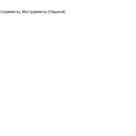
струменты
,
Инструменты (Чацзюй)