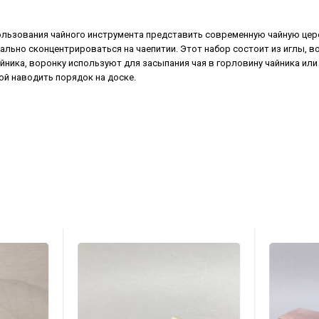
пользования чайного инструмента представить современную чайную це
ально сконцентрироваться на чаепитии. Этот набор состоит из иглы, во
йника, воронку используют для засыпания чая в горловину чайника или
ой наводить порядок на доске.