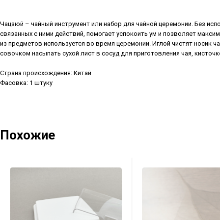
Чацзюй – чайный инструмент или набор для чайной церемонии. Без ис
связанных с ними действий, помогает успокоить ум и позволяет максим
из предметов используется во время церемонии. Иглой чистят носик ча
совочком насыпать сухой лист в сосуд для приготовления чая, кисточк
Страна происхождения: Китай
Фасовка: 1 штуку
Похожие