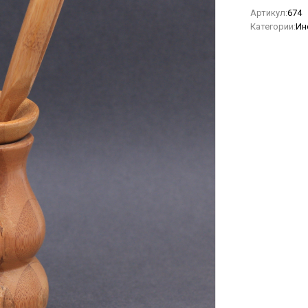
Артикул:
674
Категории:
Ин