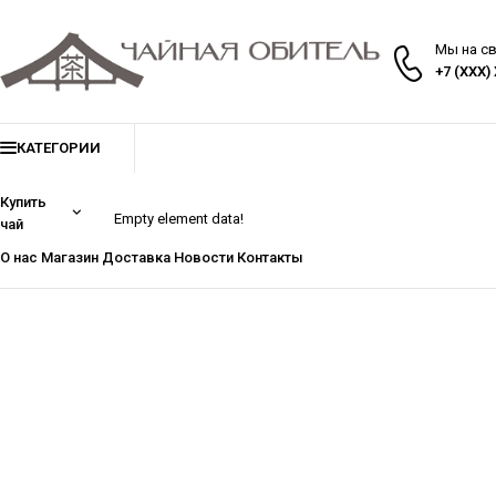
Мы на с
+7 (XXX)
КАТЕГОРИИ
Купить
Empty element data!
чай
О нас
Магазин
Доставка
Новости
Контакты