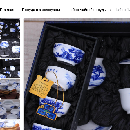
Главная
Посуда и аксессуары
Набор чайной посуды
Набор “