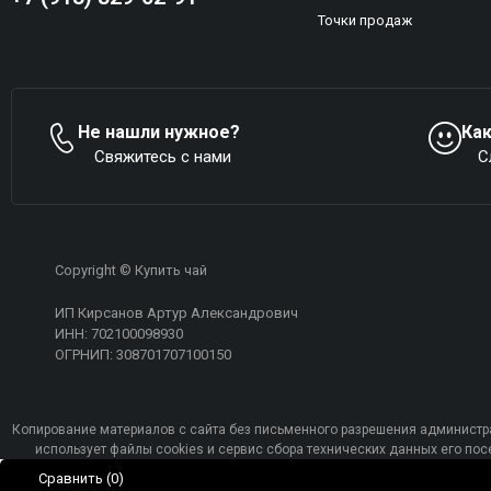
Точки продаж
Не нашли нужное?
Ка
Свяжитесь с нами
С
Copyright © Купить чай
ИП Кирсанов Артур Александрович
ИНН: 702100098930
ОГРНИП: 308701707100150
Копирование материалов с сайта без письменного разрешения администра
использует файлы cookies и сервис сбора технических данных его п
Сравнить
(0)