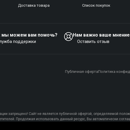
Доставка товара
Список покупок
к мы можем вам помочь?
Нам важно ваше мнение
лужба поддержки
Оставить отзыв
Публичная оферта
Политика конфид
ции запрещено! Сайт не является публичной офертой, определяемой полож
осетителей. Продолжая использовать данный ресурс, Вы автоматически сог