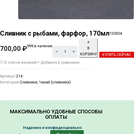
Сливник с рыбами, фарфор, 170мл
120304
999 в наличии
700,00
₽
В
КОРЗИНУ
КУПИТЬ СЕЙЧАС
Alternative:
В список желаний
Добавить в сравнение
Артикул:
214
Категории:
Сливники
,
Чахай (сливники)
МАКСИМАЛЬНО УДОБНЫЕ СПОСОБЫ
ОПЛАТЫ
Надежно и конфиденциально