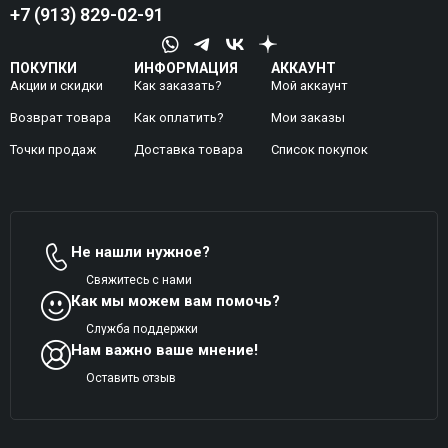
+7 (913) 829-02-91
ПОКУПКИ
ИНФОРМАЦИЯ
АККАУНТ
Акции и скидки
Как заказать?
Мой аккаунт
Возврат товара
Как оплатить?
Mои заказы
Точки продаж
Доставка товара
Список покупок
Не нашли нужное?
Свяжитесь с нами
Как мы можем вам помочь?
Служба поддержки
Нам важно ваше мнение!
Оставить отзыв