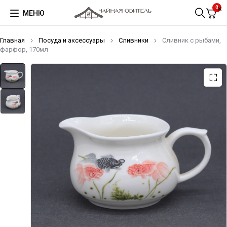
0
МЕНЮ
Главная
Посуда и аксессуары
Сливники
Сливник с рыбами,
фарфор, 170мл