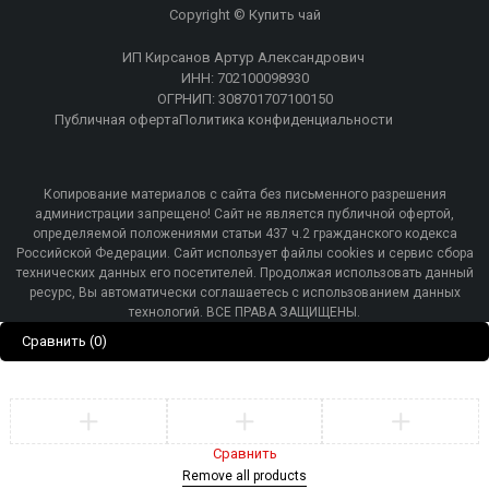
Copyright © Купить чай
ИП Кирсанов Артур Александрович
ИНН: 702100098930
ОГРНИП: 308701707100150
Публичная оферта
Политика конфиденциальности
Копирование материалов с сайта без письменного разрешения
администрации запрещено! Сайт не является публичной офертой,
определяемой положениями статьи 437 ч.2 гражданского кодекса
Российской Федерации. Сайт использует файлы cookies и сервис сбора
технических данных его посетителей. Продолжая использовать данный
ресурс, Вы автоматически соглашаетесь с использованием данных
технологий. ВСЕ ПРАВА ЗАЩИЩЕНЫ.
Сравнить
(0)
Сравнить
Remove all products