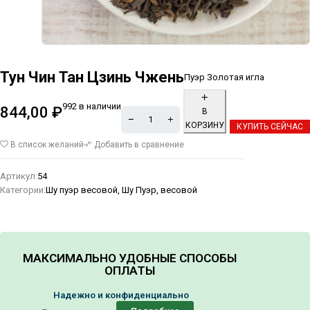
Тун Чин Тан Цзинь Чжень
Пуэр Золотая игла
992 в наличии
844,00
₽
В
КОРЗИНУ
КУПИТЬ СЕЙЧАС
Alternative:
В список желаний
Добавить в сравнение
Артикул:
54
Категории:
Шу пуэр весовой
,
Шу Пуэр, весовой
МАКСИМАЛЬНО УДОБНЫЕ СПОСОБЫ
ОПЛАТЫ
Надежно и конфиденциально