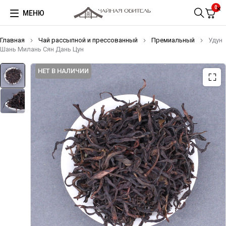
0
МЕНЮ
Главная
Чай рассыпной и прессованный
Премиальный
Удун
Шань Милань Сян Дань Цун
НЕТ В НАЛИЧИИ