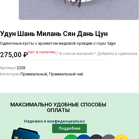
Удун Шань Милань Сян Дань Цун
Одиночные кусты с ароматом медовой орхидеи с горы Удун
Нет в наличии
275,00
₽
В список желаний
Добавить в сравнение
Артикул:
2203
Категории:
Премиальный
,
Премиальный чай
МАКСИМАЛЬНО УДОБНЫЕ СПОСОБЫ
ОПЛАТЫ
Надежно и конфиденциально
Подробнее